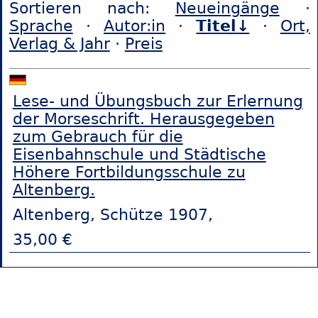
Sortieren nach:
Neueingänge
·
Sprache
·
Autor:in
·
Titel↓
·
Ort,
Verlag & Jahr
·
Preis
Lese- und Übungsbuch zur Erlernung
der Morseschrift. Herausgegeben
zum Gebrauch für die
Eisenbahnschule und Städtische
Höhere Fortbildungsschule zu
Altenberg.
Altenberg, Schütze 1907,
35,00 €