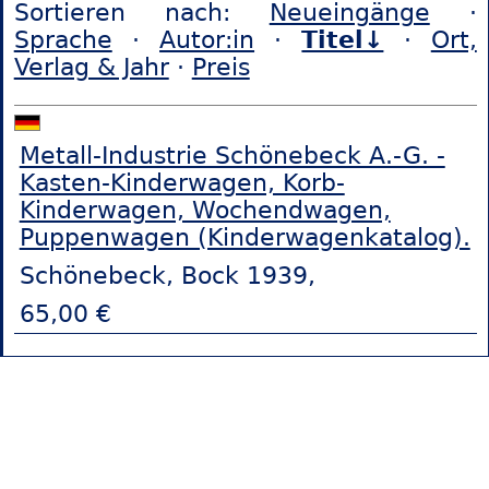
Sortieren nach:
Neueingänge
·
Sprache
·
Autor:in
·
Titel↓
·
Ort,
Verlag & Jahr
·
Preis
Metall-Industrie Schönebeck A.-G. -
Kasten-Kinderwagen, Korb-
Kinderwagen, Wochendwagen,
Puppenwagen (Kinderwagenkatalog).
Schönebeck, Bock 1939,
65,00 €