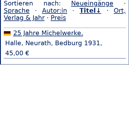
Sortieren nach:
Neueingänge
·
Sprache
·
Autor:in
·
Titel↓
·
Ort,
Verlag & Jahr
·
Preis
25 Jahre Michelwerke.
Halle, Neurath, Bedburg 1931,
45,00 €