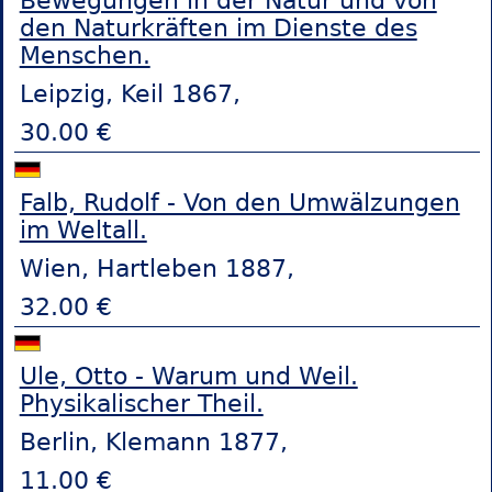
Bewegungen in der Natur und von
den Naturkräften im Dienste des
Menschen.
Leipzig, Keil 1867,
30.00 €
Falb, Rudolf - Von den Umwälzungen
im Weltall.
Wien, Hartleben 1887,
32.00 €
Ule, Otto - Warum und Weil.
Physikalischer Theil.
Berlin, Klemann 1877,
11.00 €