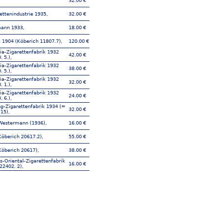
32.00 €
ttenindustrie 1935,
32.00 €
ann 1933,
18.00 €
k 1904 (Köberich 11807.7),
120.00 €
ia-Zigarettenfabrik 1932
42.00 €
 5.),
ia-Zigarettenfabrik 1932
38.00 €
 5.),
ia-Zigarettenfabrik 1932
32.00 €
 1.),
ia-Zigarettenfabrik 1932
24.00 €
 6.),
ng-Zigarettenfabrik 1934 (=
32.00 €
15),
Westermann (1936),
16.00 €
öberich 20617.2),
55.00 €
Köberich 20617),
38.00 €
-Oriental-Zigarettenfabrik
16.00 €
22402. 2),
-Oriental-Zigarettenfabrik
11.00 €
22402. 4),
-Oriental-Zigarettenfabrik
24.00 €
22402. 4),
-Oriental-Zigarettenfabrik
28.00 €
22402. 5),
-Oriental-Zigarettenfabrik