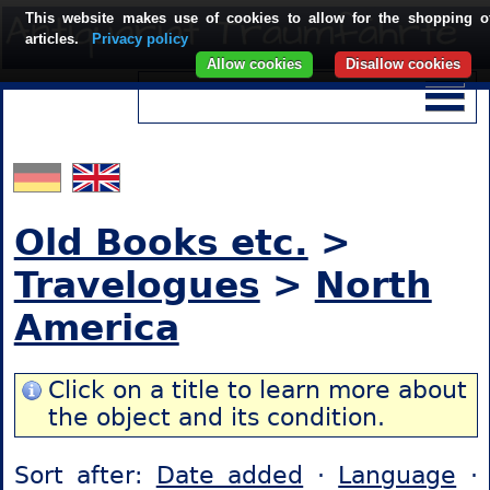
This website makes use of cookies to allow for the shopping o
articles.
Privacy policy
Allow cookies
Disallow cookies
Old Books etc.
>
Travelogues
>
North
America
Click on a title to learn more about
the object and its condition.
Sort after:
Date added
·
Language
·