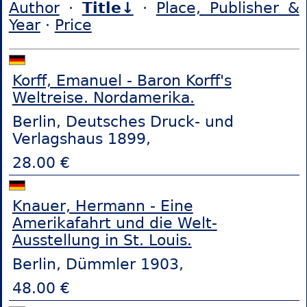
Author
·
Title↓
·
Place, Publisher &
Year
·
Price
Korff, Emanuel - Baron Korff's
Weltreise. Nordamerika.
Berlin, Deutsches Druck- und
Verlagshaus 1899,
28.00 €
Knauer, Hermann - Eine
Amerikafahrt und die Welt-
Ausstellung in St. Louis.
Berlin, Dümmler 1903,
48.00 €