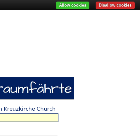
Allow cookies
Disallow cookies
en Kreuzkirche Church