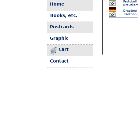
Protokoll
Home
Kreuzkant
Dresdner 
Tradition
Books, etc.
Postcards
Graphic
Cart
Contact