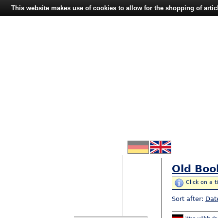
This website makes use of cookies to allow for the shopping of artic
Old Boo
Click on a t
Sort after:
Dat