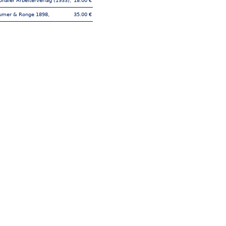
ionaler Arbeiterverlag (1933),
18.00 €
umer & Ronge 1898,
35.00 €