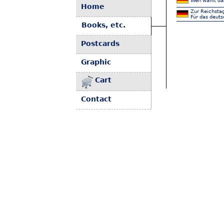
Wen wählt da
Home
Zur Reichstag
Für das deuts
Books, etc.
Postcards
Graphic
Cart
Contact