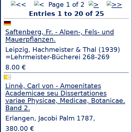
Page 1 of 2
Entries 1 to 20 of 25
Saftenberg, Fr. - Alpen-, Fels- und
Mauerpflanzen.
Leipzig, Hachmeister & Thal (1939)
=Lehrmeister-Bücherei 268-269
8.00 €
Linnè, Carl von - Amoenitates
Academicae seu Dissertationes
variae Physicae, Medicae, Botanicae.
Band 2.
Erlangen, Jacobi Palm 1787,
380.00 €