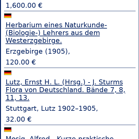
1,600.00 €
Herbarium eines Naturkunde-
(Biologie-) Lehrers aus dem
Westerzgebirge.
Erzgebirge (1905),
120.00 €
Lutz, Ernst H. L. (Hrsg.) - J. Sturms
Flora von Deutschland. Bände 7, 8,
11, 13.
Stuttgart, Lutz 1902–1905,
32.00 €
Mosig, Alfred - Kurze praktische