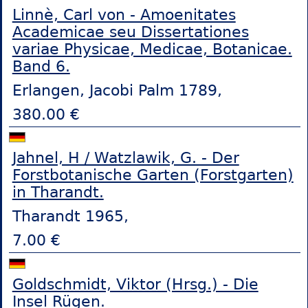
Linnè, Carl von - Amoenitates
Academicae seu Dissertationes
variae Physicae, Medicae, Botanicae.
Band 6.
Erlangen, Jacobi Palm 1789,
380.00 €
Jahnel, H / Watzlawik, G. - Der
Forstbotanische Garten (Forstgarten)
in Tharandt.
Tharandt 1965,
7.00 €
Goldschmidt, Viktor (Hrsg.) - Die
Insel Rügen.