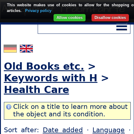
This website makes use of cookies to allow for the shopping o
articles.
Privacy policy
Allow cookies
Disallow cookies
Old Books etc.
>
Keywords with H
>
Health Care
Click on a title to learn more about
the object and its condition.
Sort after:
Date added
·
Language
·