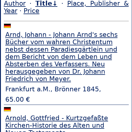
Author
·
Title↓
·
Place, Publisher &
Year
·
Price
Arnd, Johann - Johann Arnd's sechs
Bücher vom wahren Christentum
nebst dessen Paradiesgärtlein und
dem Bericht von dem Leben und
Absterben des Verfassers. Neu
herausgegeben von Dr. Johann
Friedrich von Meyer.
Frankfurt a.M., Brönner 1845,
65.00 €
Arnold, Gottfried - Kurtzgefaßte
Kirchen-Historie des Alten und