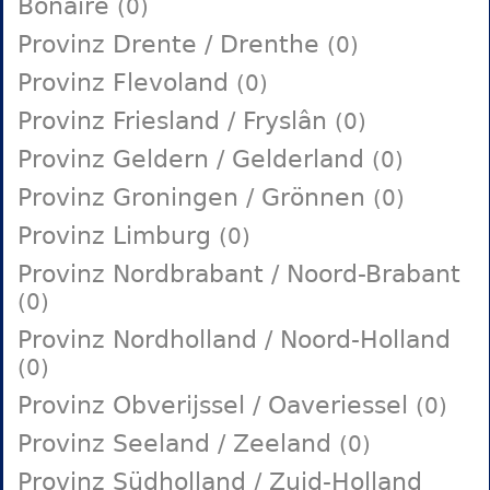
Bonaire
(0)
Provinz Drente / Drenthe
(0)
Provinz Flevoland
(0)
Provinz Friesland / Fryslân
(0)
Provinz Geldern / Gelderland
(0)
Provinz Groningen / Grönnen
(0)
Provinz Limburg
(0)
Provinz Nordbrabant / Noord-Brabant
(0)
Provinz Nordholland / Noord-Holland
(0)
Provinz Obverijssel / Oaveriessel
(0)
Provinz Seeland / Zeeland
(0)
Provinz Südholland / Zuid-Holland