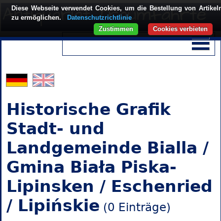
Diese Webseite verwendet Cookies, um die Bestellung von Artikel
zu ermöglichen.
Datenschutzrichtlinie
Zustimmen
Cookies verbieten
Historische Grafik
Stadt- und
Landgemeinde Bialla /
Gmina Biała Piska-
Lipinsken / Eschenried
/ Lipińskie
(0 Einträge)