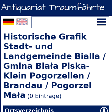
Historische Grafik
Stadt- und
Landgemeinde Bialla /
Gmina Biała Piska-
Klein Pogorzellen /
Brandau / Pogorzel
Mała
(0 Einträge)
Ortsverzeichnis