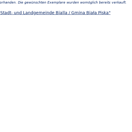
vorhanden. Die gewünschten Exemplare wurden womöglich bereits verkauft.
"Stadt- und Landgemeinde Bialla / Gmina Biała Piska"