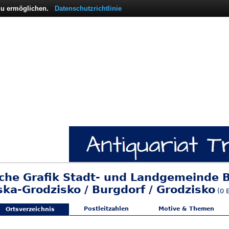
 zu ermöglichen.
Datenschutzrichtlinie
sche Grafik Stadt- und Landgemeinde B
ska-Grodzisko / Burgdorf / Grodzisko
(0 E
Postleitzahlen
Motive & Themen
Ortsverzeichnis