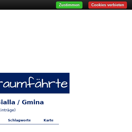
Zustimmen
Cookies verbieten
ialla / Gmina
inträge)
Schlagworte
Karte