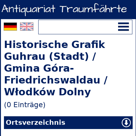
Historische Grafik
Guhrau (Stadt) /
Gmina Góra-
Friedrichswaldau /
Włodków Dolny
(0 Einträge)
Ortsverzeichnis