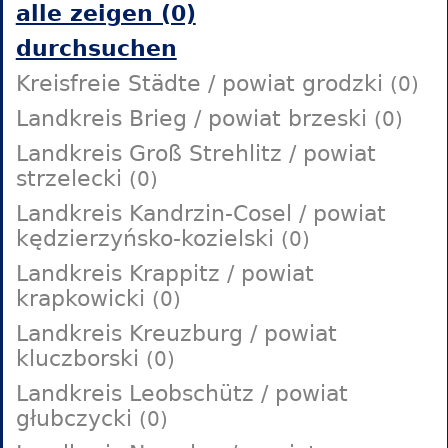
alle zeigen (0)
durchsuchen
Kreisfreie Städte / powiat grodzki
(0)
Landkreis Brieg / powiat brzeski
(0)
Landkreis Groß Strehlitz / powiat
strzelecki
(0)
Landkreis Kandrzin-Cosel / powiat
kędzierzyńsko-kozielski
(0)
Landkreis Krappitz / powiat
krapkowicki
(0)
Landkreis Kreuzburg / powiat
kluczborski
(0)
Landkreis Leobschütz / powiat
głubczycki
(0)