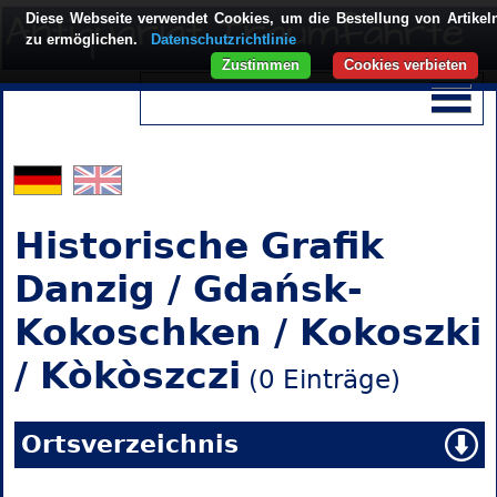
Diese Webseite verwendet Cookies, um die Bestellung von Artikel
zu ermöglichen.
Datenschutzrichtlinie
Zustimmen
Cookies verbieten
Historische Grafik
Danzig / Gdańsk-
Kokoschken / Kokoszki
/ Kòkòszczi
(0 Einträge)
Ortsverzeichnis