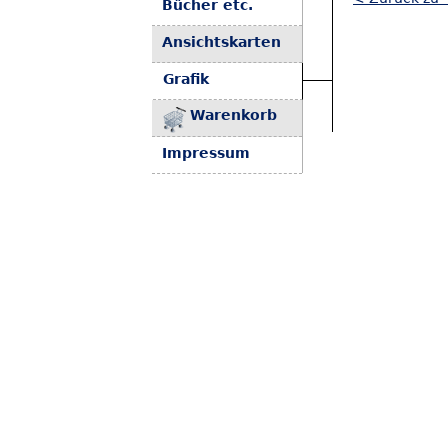
Bücher etc.
Ansichtskarten
Grafik
Warenkorb
Impressum