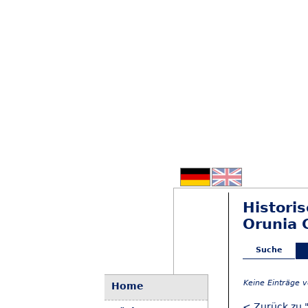
Histori
Orunia 
Suche
Keine Einträge 
Home
< Zurück zu 