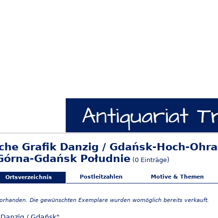
sche Grafik Danzig / Gdańsk-Hoch-Ohra
Górna-Gdańsk Południe
(0 Einträge)
Postleitzahlen
Motive & Themen
Ortsverzeichnis
vorhanden. Die gewünschten Exemplare wurden womöglich bereits verkauft.
"Danzig / Gdańsk"