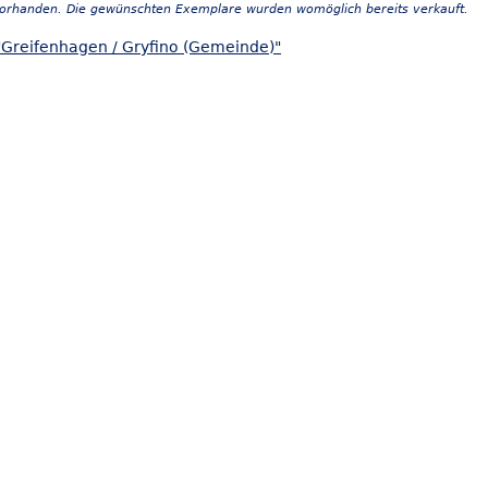
vorhanden. Die gewünschten Exemplare wurden womöglich bereits verkauft.
"Greifenhagen / Gryfino (Gemeinde)"