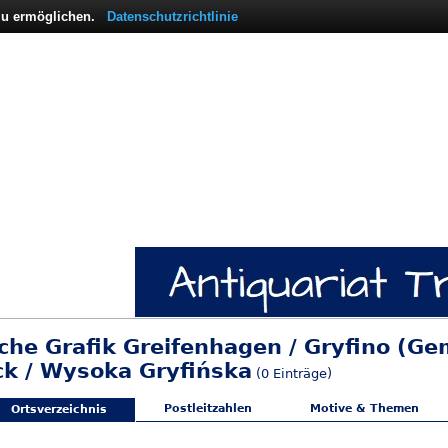
 zu ermöglichen.
Datenschutzrichtlinie
sche Grafik Greifenhagen / Gryfino (Ge
ck / Wysoka Gryfińska
(0 Einträge)
Postleitzahlen
Motive & Themen
Ortsverzeichnis