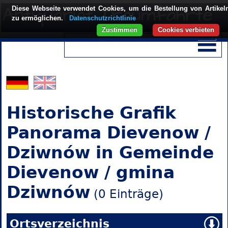
Diese Webseite verwendet Cookies, um die Bestellung von Artikel
zu ermöglichen.
Datenschutzrichtlinie
Zustimmen
Cookies verbieten
Historische Grafik
Panorama Dievenow /
Dziwnów in Gemeinde
Dievenow / gmina
Dziwnów
(0 Einträge)
Ortsverzeichnis