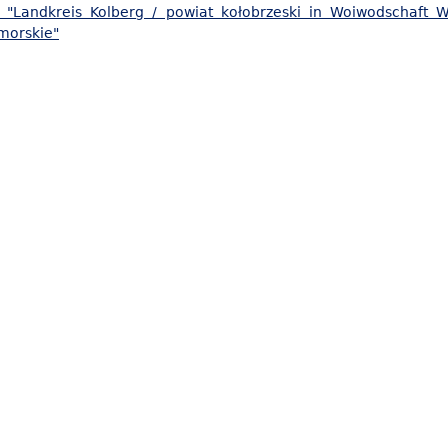
 "Landkreis Kolberg / powiat kołobrzeski in Woiwodschaft
morskie"