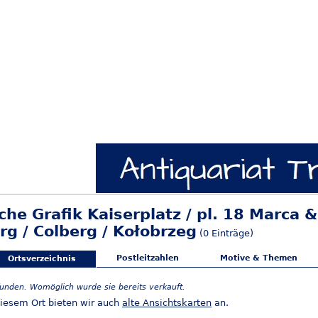
sche Grafik Kaiserplatz / pl. 18 Marca
rg / Colberg / Kołobrzeg
(0 Einträge)
Postleitzahlen
Motive & Themen
Ortsverzeichnis
funden. Womöglich wurde sie bereits verkauft.
iesem Ort bieten wir auch
alte Ansichtskarten
an.