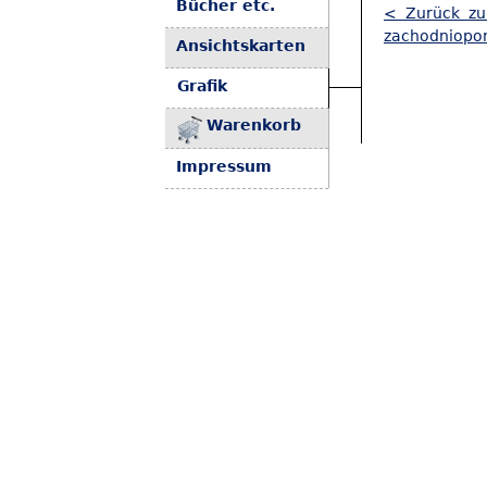
Bücher etc.
< Zurück zu
zachodniopo
Ansichtskarten
Grafik
Warenkorb
Impressum