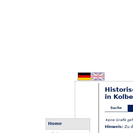
Histori
in Kolbe
Suche
Keine Grafik ge
Home
Hinweis:
Zu d