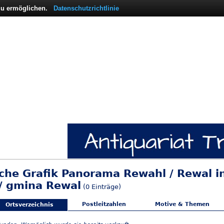
 zu ermöglichen.
Datenschutzrichtlinie
sche Grafik Panorama Rewahl / Rewal 
/ gmina Rewal
(0 Einträge)
Postleitzahlen
Motive & Themen
Ortsverzeichnis