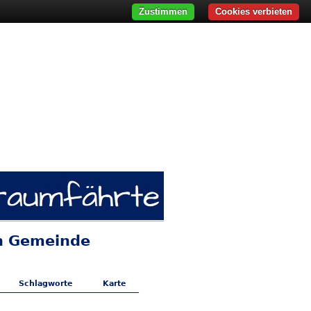
Zustimmen
Cookies verbieten
in Gemeinde
Schlagworte
Karte