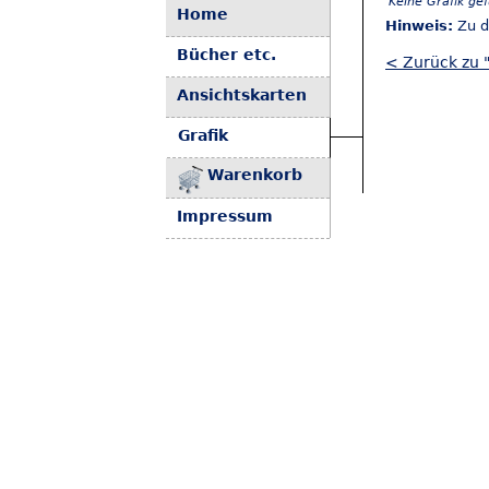
Keine Grafik ge
Home
Hinweis:
Zu d
Bücher etc.
< Zurück zu 
Ansichtskarten
Grafik
Warenkorb
Impressum