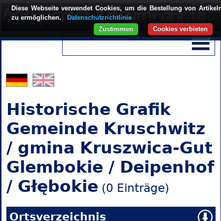
Diese Webseite verwendet Cookies, um die Bestellung von Artikel
zu ermöglichen.
Datenschutzrichtlinie
Zustimmen
Cookies verbieten
Historische Grafik
Gemeinde Kruschwitz
/ gmina Kruszwica-Gut
Glembokie / Deipenhof
/ Głębokie
(0 Einträge)
Ortsverzeichnis