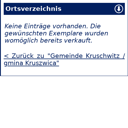
Ortsverzeichnis
Keine Einträge vorhanden. Die
gewünschten Exemplare wurden
womöglich bereits verkauft.
< Zurück zu "Gemeinde Kruschwitz /
gmina Kruszwica"