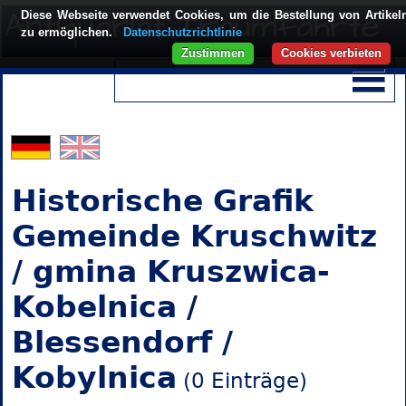
Diese Webseite verwendet Cookies, um die Bestellung von Artikel
zu ermöglichen.
Datenschutzrichtlinie
Zustimmen
Cookies verbieten
Historische Grafik
Gemeinde Kruschwitz
/ gmina Kruszwica-
Kobelnica /
Blessendorf /
Kobylnica
(0 Einträge)