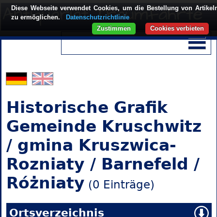
Diese Webseite verwendet Cookies, um die Bestellung von Artikel
zu ermöglichen.
Datenschutzrichtlinie
Zustimmen
Cookies verbieten
Historische Grafik
Gemeinde Kruschwitz
/ gmina Kruszwica-
Rozniaty / Barnefeld /
Różniaty
(0 Einträge)
Ortsverzeichnis