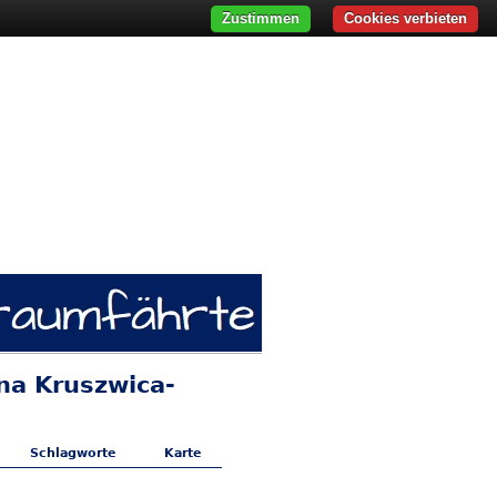
Zustimmen
Cookies verbieten
na Kruszwica-
Schlagworte
Karte