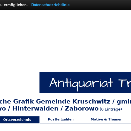
 zu ermöglichen.
Datenschutzrichtlinie
sche Grafik Gemeinde Kruschwitz / gmi
o / Hinterwalden / Zaborowo
(0 Einträge)
Postleitzahlen
Motive & Themen
Ortsverzeichnis