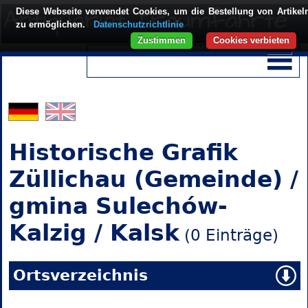
Diese Webseite verwendet Cookies, um die Bestellung von Artikel
zu ermöglichen.
Datenschutzrichtlinie
Zustimmen
Cookies verbieten
Historische Grafik
Züllichau (Gemeinde) /
gmina Sulechów-
Kalzig / Kalsk
(0 Einträge)
Ortsverzeichnis