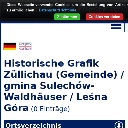
Diese Webseite verwendet Cookies, um die Bestellung von Artikel
zu ermöglichen.
Datenschutzrichtlinie
Zustimmen
Cookies verbieten
Historische Grafik
Züllichau (Gemeinde) /
gmina Sulechów-
Waldhäuser / Leśna
Góra
(0 Einträge)
Ortsverzeichnis