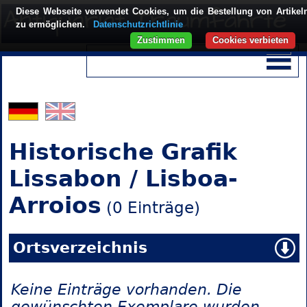
Diese Webseite verwendet Cookies, um die Bestellung von Artikel
zu ermöglichen.
Datenschutzrichtlinie
Zustimmen
Cookies verbieten
Historische Grafik
Lissabon / Lisboa-
Arroios
(0 Einträge)
Ortsverzeichnis
Keine Einträge vorhanden. Die
gewünschten Exemplare wurden