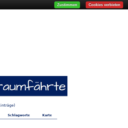
Zustimmen
Cookies verbieten
inträge)
Schlagworte
Karte