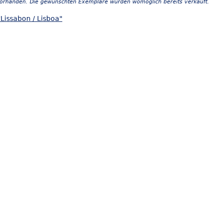
vorhanden. Die gewünschten Exemplare wurden womöglich bereits verkauft.
Lissabon / Lisboa"