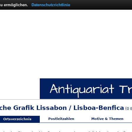
 zu ermöglichen.
Datenschutzrichtlinie
che Grafik Lissabon / Lisboa-Benfica
(0 E
Postleitzahlen
Motive & Themen
Ortsverzeichnis