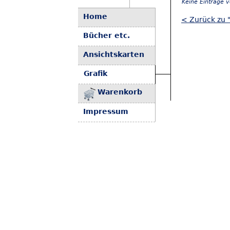
Keine Einträge 
Home
< Zurück zu "
Bücher etc.
Ansichtskarten
Grafik
Warenkorb
Impressum