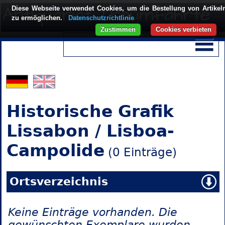
Diese Webseite verwendet Cookies, um die Bestellung von Artikel
zu ermöglichen.
Datenschutzrichtlinie
Zustimmen
Cookies verbieten
Historische Grafik
Lissabon / Lisboa-
Campolide
(0 Einträge)
Ortsverzeichnis
Keine Einträge vorhanden. Die
gewünschten Exemplare wurden