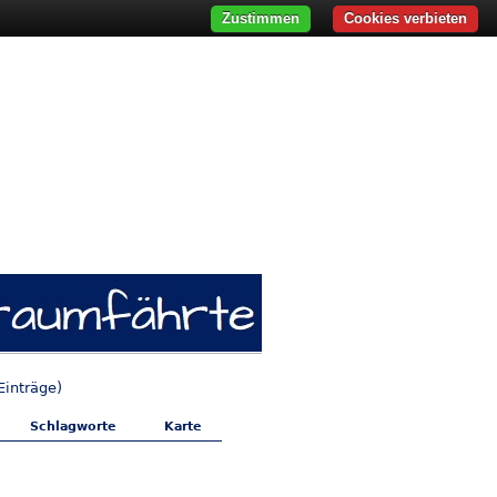
Zustimmen
Cookies verbieten
Einträge)
Schlagworte
Karte