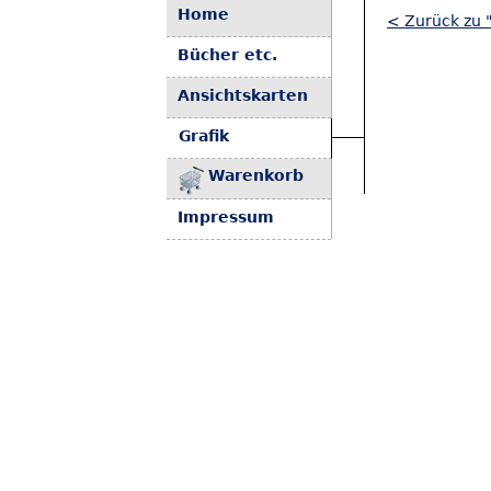
Home
< Zurück zu "
Bücher etc.
Ansichtskarten
Grafik
Warenkorb
Impressum