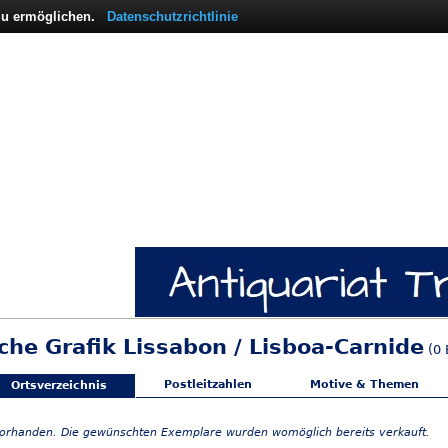
 zu ermöglichen.
Datenschutzrichtlinie
che Grafik Lissabon / Lisboa-Carnide
(0 
Postleitzahlen
Motive & Themen
Ortsverzeichnis
vorhanden. Die gewünschten Exemplare wurden womöglich bereits verkauft.