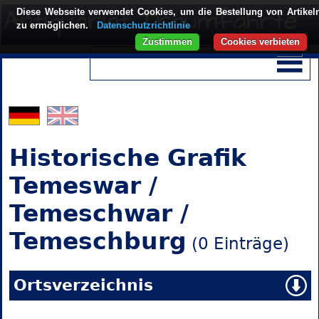
Diese Webseite verwendet Cookies, um die Bestellung von Artikel
zu ermöglichen.
Datenschutzrichtlinie
Zustimmen
Cookies verbieten
Historische Grafik
Temeswar /
Temeschwar /
Temeschburg
(0 Einträge)
Ortsverzeichnis