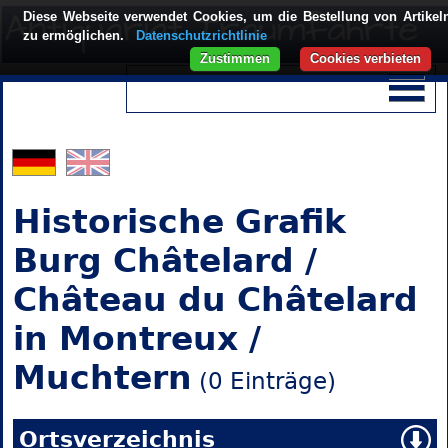
Diese Webseite verwendet Cookies, um die Bestellung von Artikel
zu ermöglichen.
Datenschutzrichtlinie
Zustimmen
Cookies verbieten
Historische Grafik
Burg Châtelard /
Château du Châtelard
in Montreux /
Muchtern
(0 Einträge)
Ortsverzeichnis