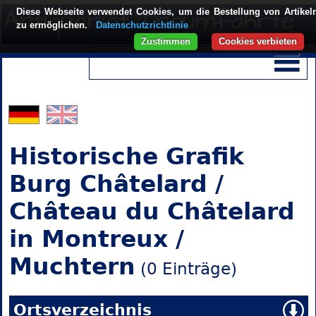
Diese Webseite verwendet Cookies, um die Bestellung von Artikel
zu ermöglichen.
Datenschutzrichtlinie
Zustimmen
Cookies verbieten
Historische Grafik
Burg Châtelard /
Château du Châtelard
in Montreux /
Muchtern
(0 Einträge)
Ortsverzeichnis