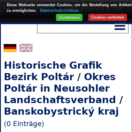
Diese Webseite verwendet Cookies, um die Bestellung von Artikel
zu ermöglichen.
Datenschutzrichtlinie
Zustimmen
Cookies verbieten
Historische Grafik
Bezirk Poltár / Okres
Poltár in Neusohler
Landschaftsverband /
Banskobystrický kraj
(0 Einträge)