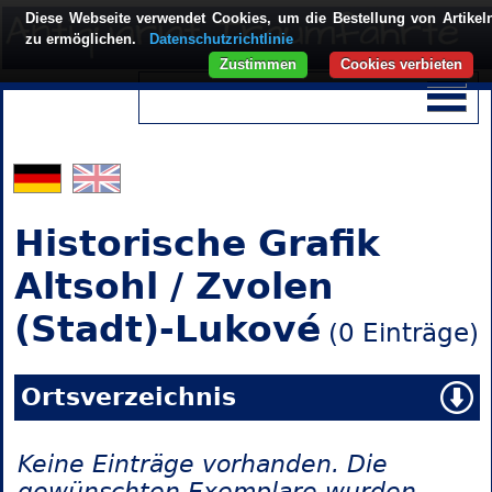
Diese Webseite verwendet Cookies, um die Bestellung von Artikel
zu ermöglichen.
Datenschutzrichtlinie
Zustimmen
Cookies verbieten
Historische Grafik
Altsohl / Zvolen
(Stadt)-Lukové
(0 Einträge)
Ortsverzeichnis
Keine Einträge vorhanden. Die
gewünschten Exemplare wurden