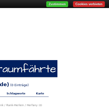
Zustimmen
Cookies verbieten
nde)
(0 Einträge)
Schlagworte
Karte
ank / Rank-Herlein / Herľany
(0)