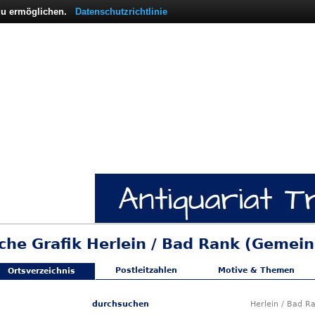
 zu ermöglichen.
Datenschutzrichtlinie
sche Grafik Herlein / Bad Rank (Gemei
Postleitzahlen
Motive & Themen
Ortsverzeichnis
durchsuchen
Herlein / Bad R