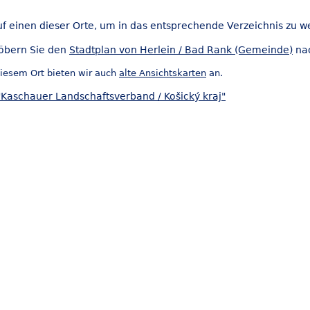
uf einen dieser Orte, um in das entsprechende Verzeichnis zu w
öbern Sie den
Stadtplan von Herlein / Bad Rank (Gemeinde)
nac
iesem Ort bieten wir auch
alte Ansichtskarten
an.
"Kaschauer Landschaftsverband / Košický kraj"