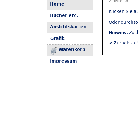
Žírovce
(0)
Home
Klicken Sie a
Bücher etc.
Oder durchst
Ansichtskarten
Hinweis:
Zu d
Grafik
< Zurück zu 
Warenkorb
Impressum