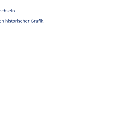
echseln.
h historischer Grafik.