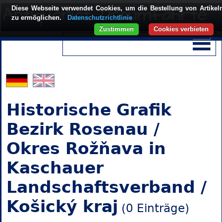
Diese Webseite verwendet Cookies, um die Bestellung von Artikel
zu ermöglichen.
Datenschutzrichtlinie
Zustimmen
Cookies verbieten
Historische Grafik
Bezirk Rosenau /
Okres Rožňava in
Kaschauer
Landschaftsverband /
Košický kraj
(0 Einträge)