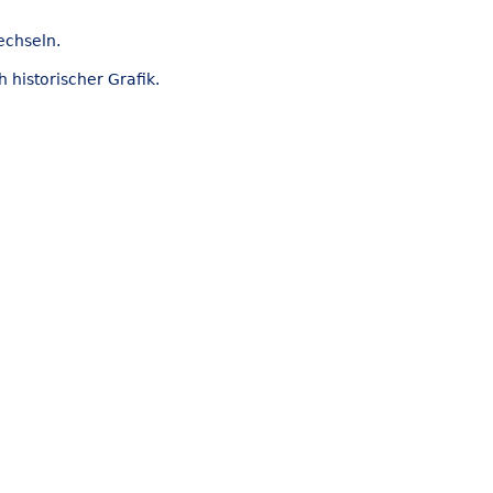
echseln.
 historischer Grafik.