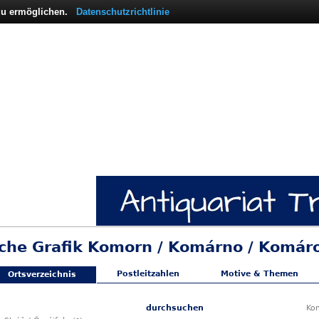
 zu ermöglichen.
Datenschutzrichtlinie
sche Grafik Komorn / Komárno / Komá
Postleitzahlen
Motive & Themen
Ortsverzeichnis
durchsuchen
Ko