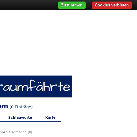
Zustimmen
Cookies verbieten
rom
(0 Einträge)
Schlagworte
Karte
morn / Komárno
(0)