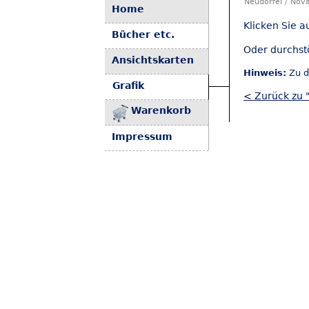
Neudörfel / Nová
Home
Klicken Sie a
Bücher etc.
Oder durchst
Ansichtskarten
Hinweis:
Zu d
Grafik
< Zurück zu "
Warenkorb
Impressum