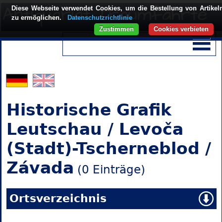
Diese Webseite verwendet Cookies, um die Bestellung von Artikel
zu ermöglichen.
Datenschutzrichtlinie
Zustimmen
Cookies verbieten
Historische Grafik
Leutschau / Levoča
(Stadt)-Tscherneblod /
Závada
(0 Einträge)
Ortsverzeichnis