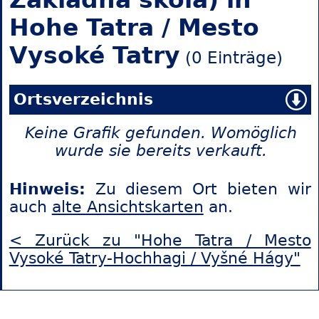
Hohe Tatra / Mesto
Vysoké Tatry
(0 Einträge)
Ortsverzeichnis
Keine Grafik gefunden. Womöglich
wurde sie bereits verkauft.
Hinweis:
Zu diesem Ort bieten wir
auch
alte Ansichtskarten
an.
< Zurück zu "Hohe Tatra / Mesto
Vysoké Tatry-Hochhagi / Vyšné Hágy"