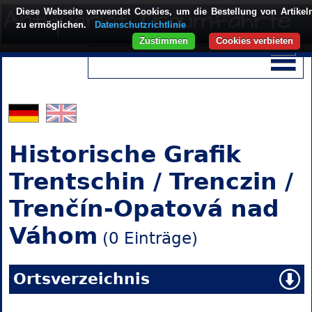
Diese Webseite verwendet Cookies, um die Bestellung von Artikel
zu ermöglichen.
Datenschutzrichtlinie
Zustimmen
Cookies verbieten
Historische Grafik
Trentschin / Trenczin /
Trenčín-Opatová nad
Váhom
(0 Einträge)
Ortsverzeichnis