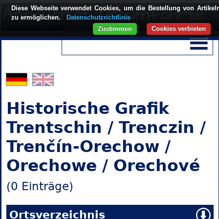
Diese Webseite verwendet Cookies, um die Bestellung von Artikel
zu ermöglichen.
Datenschutzrichtlinie
Zustimmen
Cookies verbieten
Historische Grafik
Trentschin / Trenczin /
Trenčín-Orechow /
Orechowe / Orechové
(0 Einträge)
Ortsverzeichnis