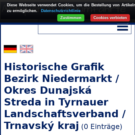
Diese Webseite verwendet Cookies, um die Bestellung von Artikel
zu ermöglichen.
Datenschutzrichtlinie
Zustimmen
Cookies verbieten
Historische Grafik
Bezirk Niedermarkt /
Okres Dunajská
Streda in Tyrnauer
Landschaftsverband /
Trnavský kraj
(0 Einträge)