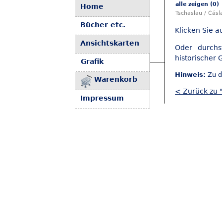
alle zeigen (0)
Home
Tschaslau / Čás
Bücher etc.
Klicken Sie a
Ansichtskarten
Oder durch
historischer G
Grafik
Hinweis:
Zu d
Warenkorb
< Zurück zu 
Impressum