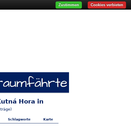
Zustimmen
Cookies verbieten
Kutná Hora in
träge)
Schlagworte
Karte