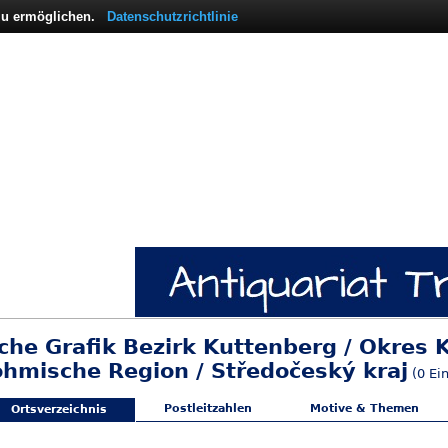
 zu ermöglichen.
Datenschutzrichtlinie
sche Grafik Bezirk Kuttenberg / Okres 
öhmische Region / Středočeský kraj
(0 Ein
Postleitzahlen
Motive & Themen
Ortsverzeichnis