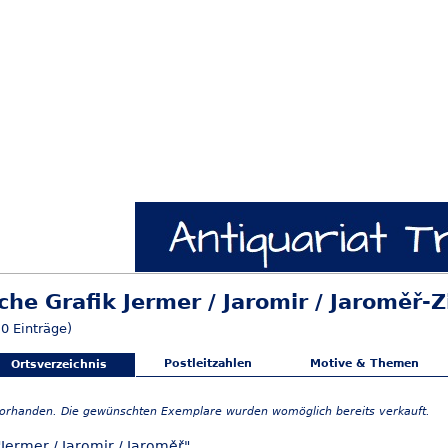
che Grafik Jermer / Jaromir / Jaroměř-Z
0 Einträge)
Postleitzahlen
Motive & Themen
Ortsverzeichnis
vorhanden. Die gewünschten Exemplare wurden womöglich bereits verkauft.
Jermer / Jaromir / Jaroměř"