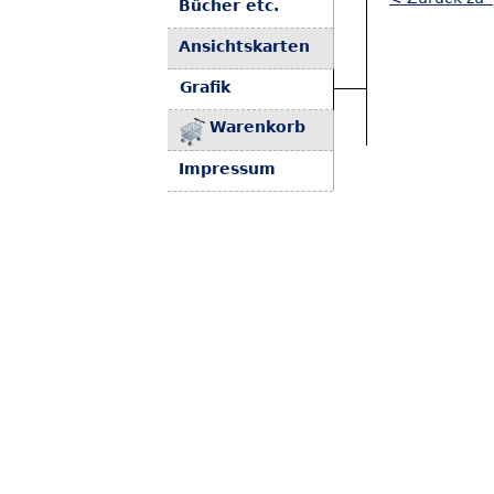
Bücher etc.
Ansichtskarten
Grafik
Warenkorb
Impressum