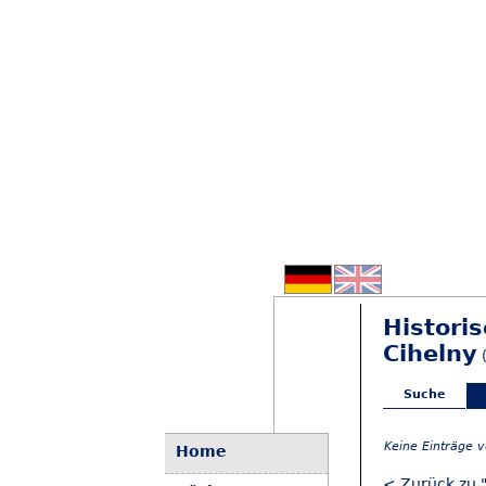
Historis
Cihelny
(
Suche
Keine Einträge 
Home
< Zurück zu "