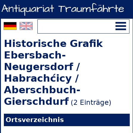
Historische Grafik
Ebersbach-
Neugersdorf /
Habrachćicy /
Aberschbuch-
Gierschdurf
(2 Einträge)
Ortsverzeichnis