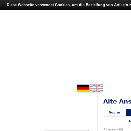
Diese Webseite verwendet Cookies, um die Bestellung von Artikeln
Alte An
Suche
A
Albanien
(0)